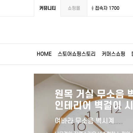
커뮤니티
쇼핑몰
접속자 1700
HOME
스토어쇼핑스토리
커머스쇼핑
캠핑
원목 거실 무소음 
인테리어 벽걸이 
여바라 무소음 벽시계