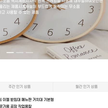
 무소음 벽시계비치자작 원목 프레임을 사용해 내추럴하며모던한
어울리는 제품시계바늘이 부드럽게 움직이는 무소음
고 사용할 수 있는 제품
주간 인기 상품
월간 인기 상품
회 이젤 받침대 메뉴판 거치대 기본형
전문가용 공장 작업용칼