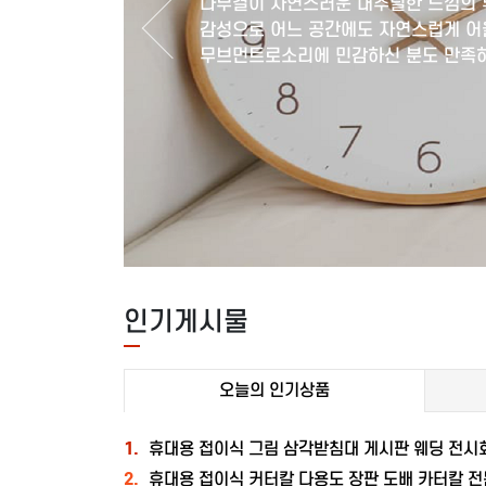
나무결이 자연스러운 내추럴한 느낌의
감성으로 어느 공간에도 자연스럽게 
무브먼트로소리에 민감하신 분도 만족하
인기게시물
오늘의 인기상품
1.
휴대용 접이식 그림 삼각받침대 게시판 웨딩 전시
2.
휴대용 접이식 커터칼 다용도 장판 도배 카터칼 