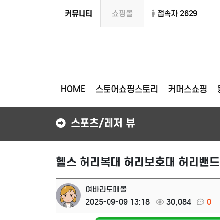
커뮤니티
쇼핑몰
접속자 2629
HOME
스토어쇼핑스토리
커머스쇼핑
스포츠/레저 뷰
헬스 허리복대 허리보호대 허리밴드
여바라도매몰
2025-09-09 13:18
30,084
0